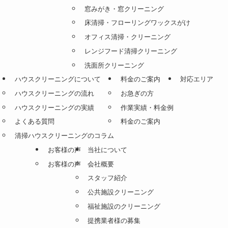
窓みがき・窓クリーニング
床清掃・フローリングワックスがけ
オフィス清掃・クリーニング
レンジフード清掃クリーニング
洗面所クリーニング
ハウスクリーニングについて
料金のご案内
対応エリア
ハウスクリーニングの流れ
お急ぎの方
ハウスクリーニングの実績
作業実績・料金例
よくある質問
料金のご案内
清掃ハウスクリーニングのコラム
お客様の声
当社について
お客様の声
会社概要
スタッフ紹介
公共施設クリーニング
福祉施設のクリーニング
提携業者様の募集