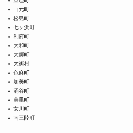
亘理町
山元町
松島町
七ヶ浜町
利府町
大和町
大郷町
大衡村
色麻町
加美町
涌谷町
美里町
女川町
南三陸町