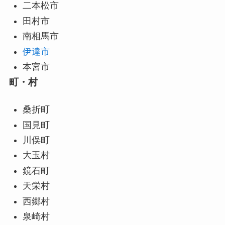
二本松市
田村市
南相馬市
伊達市
本宮市
町・村
桑折町
国見町
川俣町
大玉村
鏡石町
天栄村
西郷村
泉崎村