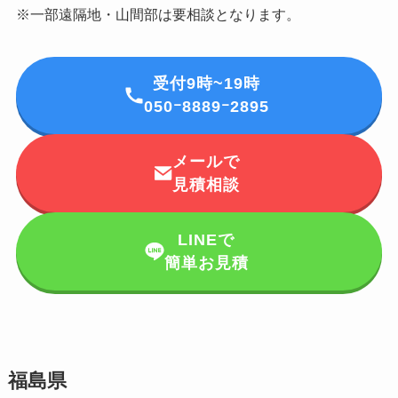
※一部遠隔地・山間部は要相談となります。
受付9時~19時
050ｰ8889ｰ2895
メールで
見積相談
LINEで
簡単お見積
福島県