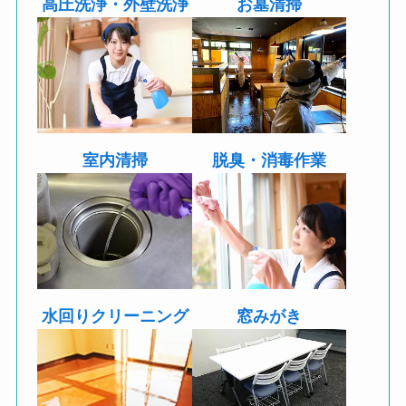
高圧洗浄・外壁洗浄
お墓清掃
室内清掃
脱臭・消毒作業
水回りクリーニング
窓みがき