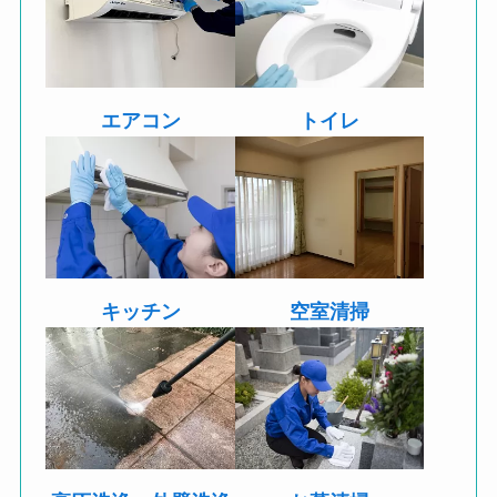
エアコン
トイレ
キッチン
空室清掃