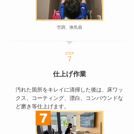
空調、換気扇
STEP
仕上げ作業
汚れた箇所をキレイに清掃した後は、床ワッ
クス、コーティング、漂白、コンパウンドな
ど磨き等仕上げます。