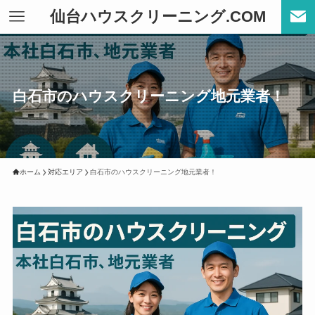
仙台ハウスクリーニング.COM
白石市のハウスクリーニング地元業者！
ホーム
対応エリア
白石市のハウスクリーニング地元業者！