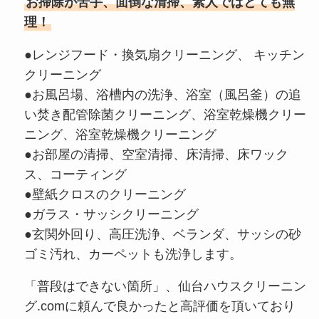
お掃除が苦手、面倒な清掃、素人ではとても無
理！
●レンジフード・換気扇クリーニング、 キッチン
クリーニング
●お風呂場、浴槽内の洗浄、浴室（風呂釜）の追
い焚き配管除菌クリーニング、浴室乾燥機クリー
ニング、浴室乾燥機クリーニング
●お部屋の清掃、空室清掃、床清掃、床ワック
ス、コーティング
●壁紙クロスのクリーニング
●ガラス・サッシクリーニング
●玄関外回り、高圧洗浄、ベランダ、サッシの砂
ゴミ汚れ、カーペットも洗浄します。
「普段はできない箇所」、仙台ハウスクリーニン
グ.comに頼んで良かったと高評価を頂いており