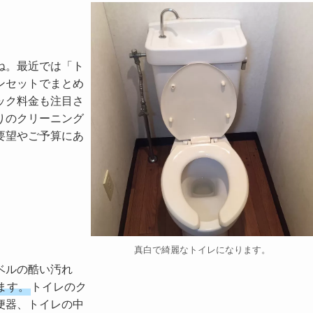
ね。最近では「ト
ンセットでまとめ
ック料金も注目さ
りのクリーニング
要望やご予算にあ
真白で綺麗なトイレになります。
ベルの酷い汚れ
ます。
トイレのク
便器、トイレの中