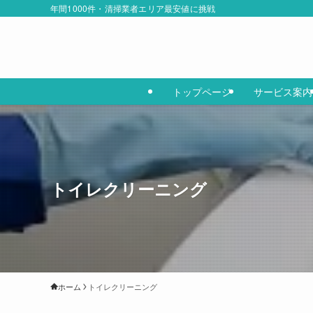
年間1000件・清掃業者エリア最安値に挑戦
トップページ
サービス案内
トイレクリーニング
ホーム
トイレクリーニング