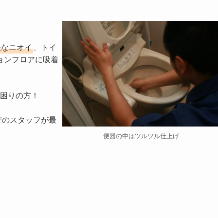
嫌なニオイ
、トイ
ョンフロアに吸着
困りの方！

寄のスタッフが最
便器の中はツルツル仕上げ