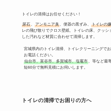
トイレの清掃はお任せください！
尿石
、
アンモニア臭
、便器の黒ずみ、
トイレの
レの飛び散りでクロス壁紙、トイレの床、クッシ
した汚れなど材質に合わせて清掃します。
宮城県内のトイレ清掃、トイレクリーニングでお
仙台市、富谷市、多賀城市、塩竈市
、等など最
短60分で無料見積にお伺いします。
トイレの清掃でお困りの方へ