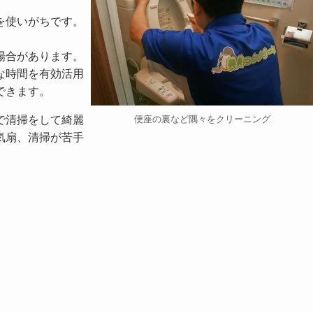
を使いがちです。
場合があります。
な時間を有効活用
できます。
で清掃をして綺麗
便座の裏など隅々をクリーニング
気扇、清掃が苦手