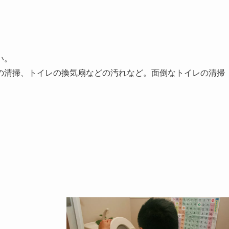
い。
の清掃、トイレの換気扇などの汚れなど。面倒なトイレの清掃