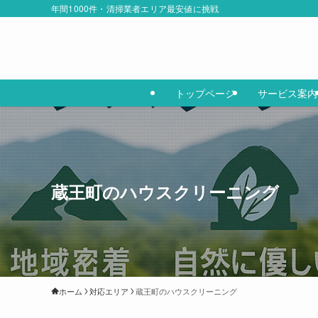
年間1000件・清掃業者エリア最安値に挑戦
トップページ
サービス案内
蔵王町のハウスクリーニング
ホーム
対応エリア
蔵王町のハウスクリーニング