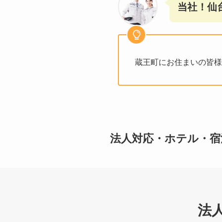
当社！仙
蔵王町にお住まいの皆様
法人対応・ホテル・宿
法