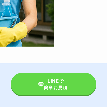
LINEで
簡単お見積