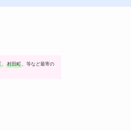
町
、
村田町
、等など最寄の