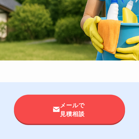
メールで
見積相談