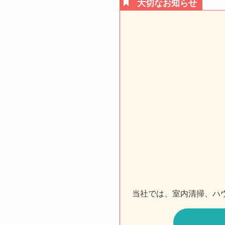
大切なお知らせ
当社では、室内清掃、ハ