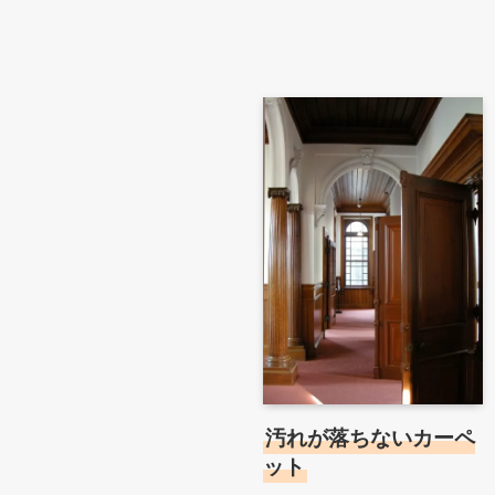
汚れが落ちないカーペ
ット