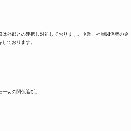
際は外部との連携し対処しております。企業、社員関係者の金
をしております。
た一切の関係遮断。