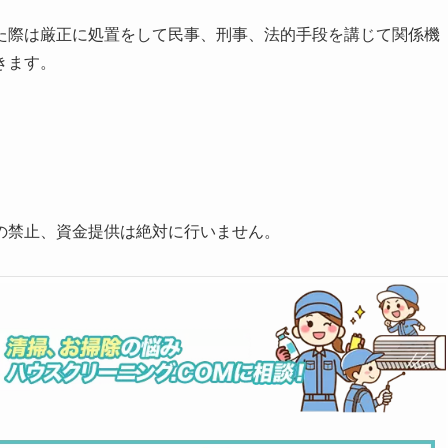
た際は厳正に処置をして民事、刑事、法的手段を講じて関係機
きます。
の禁止、資金提供は絶対に行いません。