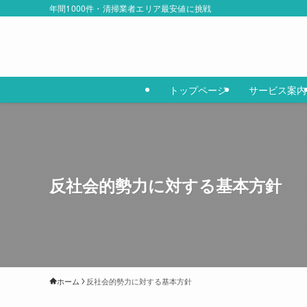
年間1000件・清掃業者エリア最安値に挑戦
トップページ
サービス案内
反社会的勢力に対する基本方針
ホーム
反社会的勢力に対する基本方針