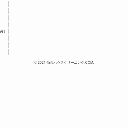
がけ
©
2021 仙台ハウスクリーニング.COM.