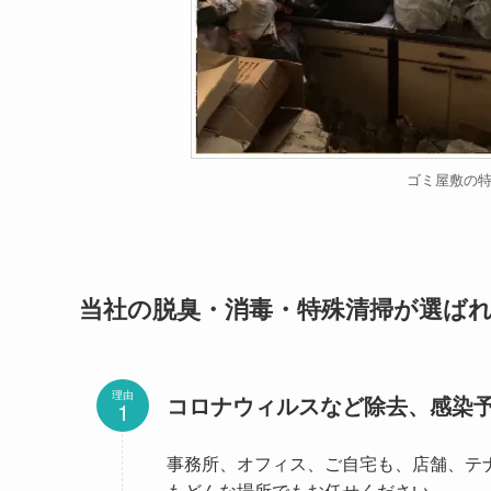
ゴミ屋敷の
当社の脱臭・消毒・特殊清掃が選ばれ
理由
コロナウィルスなど除去、感染
事務所、オフィス、ご自宅も、店舗、テ
もどんな場所でもお任せください。