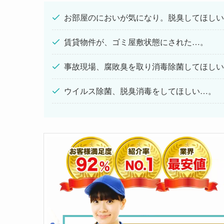
お部屋のにおいが気になり。脱臭してほしい
賃貸物件が、ゴミ屋敷状態にされた…。
事故現場、腐敗臭を取り消毒除菌してほしい
ウイルス除菌、脱臭消毒をしてほしい…。