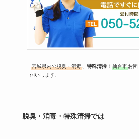
宮城県内の脱臭・消毒
、
特殊清掃
！
仙台市
お困
伺いします。 
脱臭・消毒・特殊清掃では