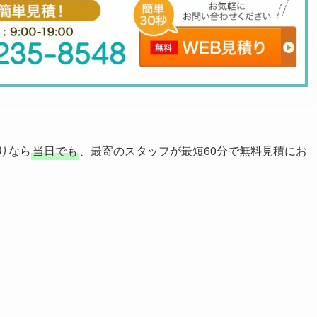
りなら
当日でも
、最寄のスタッフが最短60分で無料見積にお