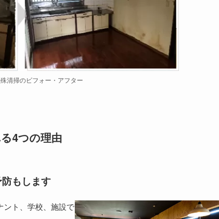
特殊清掃のビフォー・アフター
る4つの理由
予防もします
ナント、学校、施設で