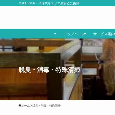
年間1000件・清掃業者エリア最安値に挑戦
トップページ
サービス案内
脱臭・消毒・特殊清掃
ホーム
脱臭・消毒・特殊清掃