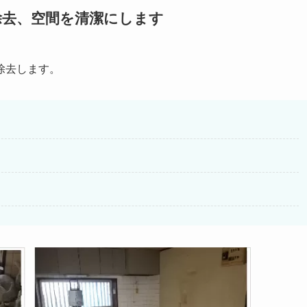
除去、空間を清潔にします
除去します。