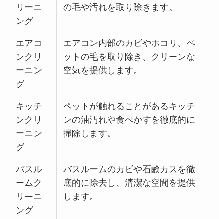
リーニ
の毛や汚れを取り除きます。
ング
エアコ
エアコン内部のカビやホコリ、ペ
ンクリ
ットの毛を取り除き、クリーンな
ーニン
空気を提供します。
グ
キッチ
ペットが触れることがあるキッチ
ンクリ
ンの油汚れや食べかすを徹底的に
ーニン
掃除します。
グ
バスル
バスルームのカビや石鹸カスを徹
ームク
底的に除去し、清潔な空間を提供
リーニ
します。
ング