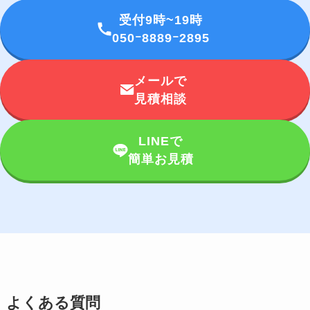
受付9時~19時
050ｰ8889ｰ2895
メールで
見積相談
LINEで
簡単お見積
よくある質問