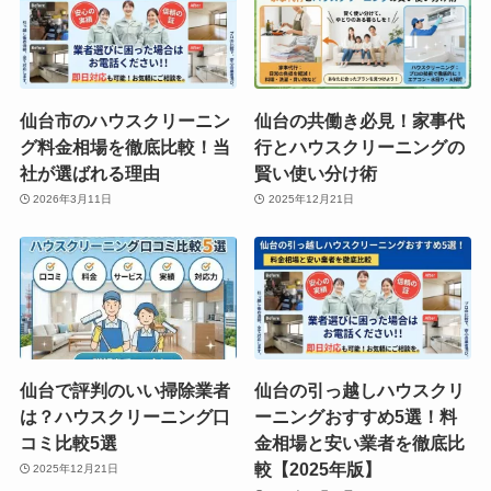
仙台市のハウスクリーニン
仙台の共働き必見！家事代
グ料金相場を徹底比較！当
行とハウスクリーニングの
社が選ばれる理由
賢い使い分け術
2026年3月11日
2025年12月21日
仙台で評判のいい掃除業者
仙台の引っ越しハウスクリ
は？ハウスクリーニング口
ーニングおすすめ5選！料
コミ比較5選
金相場と安い業者を徹底比
較【2025年版】
2025年12月21日