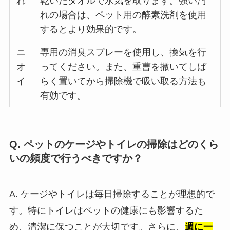
れ
乾いたタオルで水気を取ります。強い汚
れの場合は、ペット用の酵素洗剤を使用
するとより効果的です。
ニ
専用の消臭スプレーを使用し、換気を行
オ
ってください。また、重曹を撒いてしば
イ
らく置いてから掃除機で吸い取る方法も
有効です。
Q. ペットのケージやトイレの掃除はどのくら
いの頻度で行うべきですか？
A. ケージやトイレは毎日掃除することが理想的で
す。特にトイレはペットの健康にも影響するた
め、清潔に保つことが大切です。さらに、
週に一