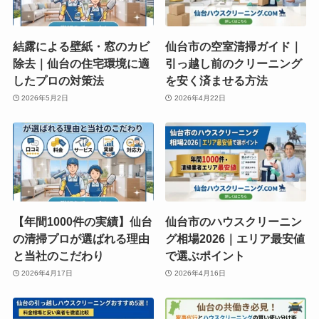
結露による壁紙・窓のカビ
仙台市の空室清掃ガイド｜
除去｜仙台の住宅環境に適
引っ越し前のクリーニング
したプロの対策法
を安く済ませる方法
2026年5月2日
2026年4月22日
【年間1000件の実績】仙台
仙台市のハウスクリーニン
の清掃プロが選ばれる理由
グ相場2026｜エリア最安値
と当社のこだわり
で選ぶポイント
2026年4月17日
2026年4月16日