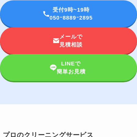
受付9時~19時
050ｰ8889ｰ2895
メールで
見積相談
LINEで
簡単お見積
プロのクリーニングサービス