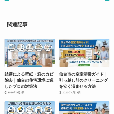
関連記事
結露による壁紙・窓のカビ
仙台市の空室清掃ガイド｜
除去｜仙台の住宅環境に適
引っ越し前のクリーニング
したプロの対策法
を安く済ませる方法
2026年5月2日
2026年4月22日