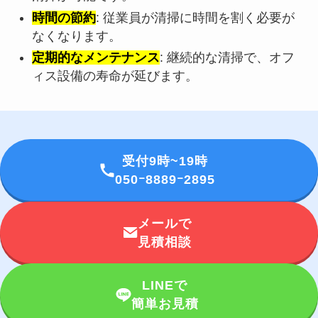
時間の節約
: 従業員が清掃に時間を割く必要が
なくなります。
定期的なメンテナンス
: 継続的な清掃で、オフ
ィス設備の寿命が延びます。
受付9時~19時
050ｰ8889ｰ2895
メールで
見積相談
LINEで
簡単お見積