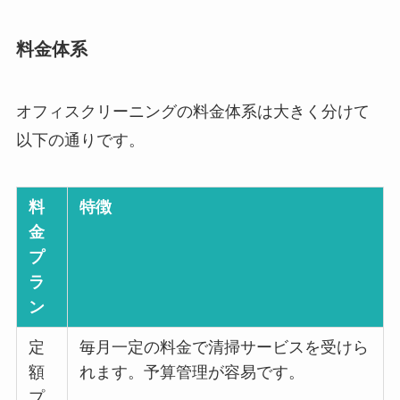
料金体系
オフィスクリーニングの料金体系は大きく分けて
以下の通りです。
料
特徴
金
プ
ラ
ン
定
毎月一定の料金で清掃サービスを受けら
額
れます。予算管理が容易です。
プ