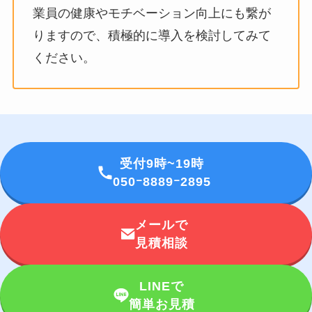
業員の健康やモチベーション向上にも繋が
りますので、積極的に導入を検討してみて
ください。
受付9時~19時
050ｰ8889ｰ2895
メールで
見積相談
LINEで
簡単お見積