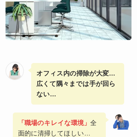
オフィス内の掃除が大変…
広くて隅々までは手が回ら
ない…
「職場のキレイな環境
」
全
面的に清掃してほしい…