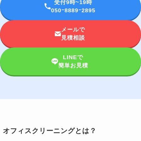
受付9時~19時
050ｰ8889ｰ2895
メールで
見積相談
LINEで
簡単お見積
オフィスクリーニングとは？