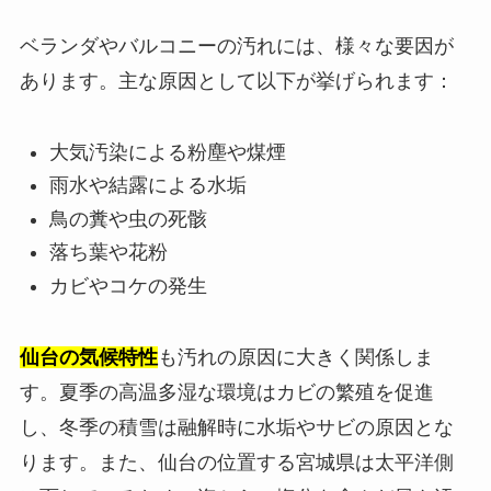
ベランダやバルコニーの汚れには、様々な要因が
あります。主な原因として以下が挙げられます：
大気汚染による粉塵や煤煙
雨水や結露による水垢
鳥の糞や虫の死骸
落ち葉や花粉
カビやコケの発生
仙台の気候特性
も汚れの原因に大きく関係しま
す。夏季の高温多湿な環境はカビの繁殖を促進
し、冬季の積雪は融解時に水垢やサビの原因とな
ります。また、仙台の位置する宮城県は太平洋側