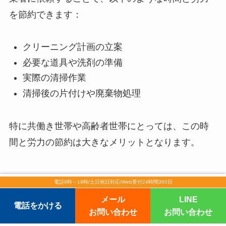
を節約できます：
クリーニング計画の立案
必要な道具や洗剤の準備
実際の清掃作業
清掃後の片付けや廃棄物処理
特に共働き世帯や高齢者世帯にとっては、この時
間と労力の節約は大きなメリットとなります。
電話9時～19時/土日祝日対応/Web受付24時間365日
安全性の高い作業
メール
LINE
電話をかける
お問い合わせ
お問い合わせ