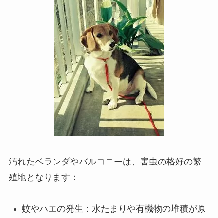
汚れたベランダやバルコニーは、害虫の格好の繁
殖地となります：
蚊やハエの発生：水たまりや有機物の堆積が原