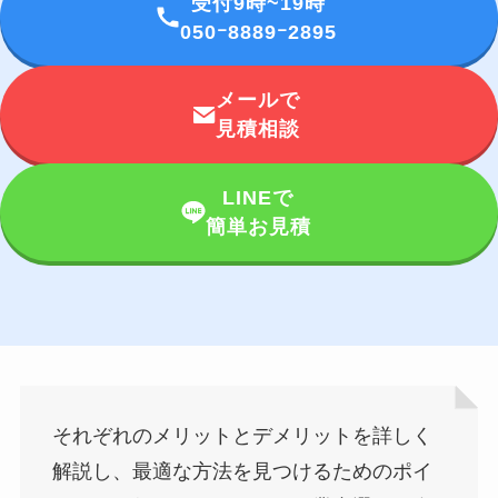
受付9時~19時
050ｰ8889ｰ2895
メールで
見積相談
LINEで
簡単お見積
それぞれのメリットとデメリットを詳しく
解説し、最適な方法を見つけるためのポイ