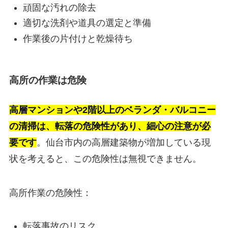
頑固な汚れの除去
適切な洗剤や道具の選定と準備
作業後の片付けと乾燥待ち
高所の作業は危険
高層マンションや2階以上のベランダ・バルコニー
の清掃は、転落の危険性があり、細心の注意が必
要です
。仙台市内の高層建築物が増加している現
状を考えると、この危険性は無視できません。
高所作業の危険性：
転落事故のリスク