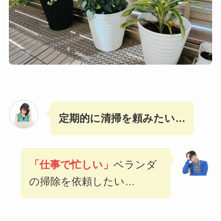
定期的に清掃を頼みたい
…
「仕事で忙しい」
ベランダ
の掃除を依頼したい…