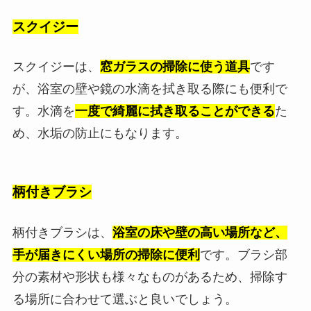
スクイジー
スクイジーは、
窓ガラスの掃除に使う道具
です
が、浴室の壁や鏡の水滴を拭き取る際にも便利で
す。水滴を
一度で綺麗に拭き取ることができる
た
め、水垢の防止にもなります。
柄付きブラシ
柄付きブラシは、
浴室の床や壁の高い場所など、
手が届きにくい場所の掃除に便利
です。ブラシ部
分の素材や形状も様々なものがあるため、掃除す
る場所に合わせて選ぶと良いでしょう。