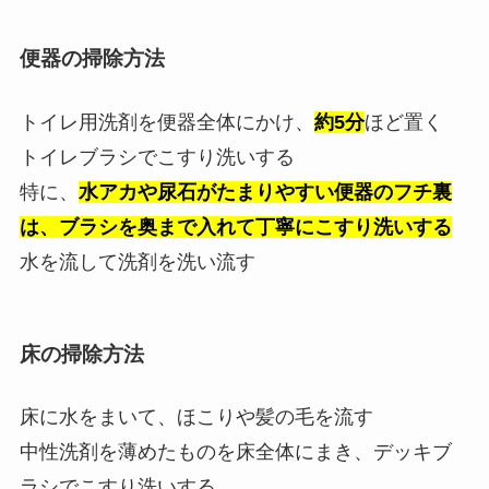
便器の掃除方法
トイレ用洗剤を便器全体にかけ、
約5分
ほど置く
トイレブラシでこすり洗いする
特に、
水アカや尿石がたまりやすい便器のフチ裏
は、ブラシを奥まで入れて丁寧にこすり洗いする
水を流して洗剤を洗い流す
床の掃除方法
床に水をまいて、ほこりや髪の毛を流す
中性洗剤を薄めたものを床全体にまき、デッキブ
ラシでこすり洗いする