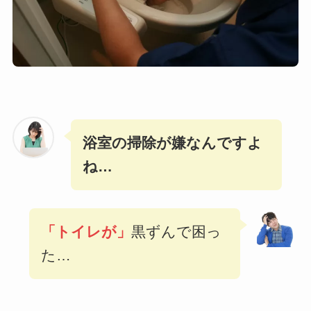
浴室の掃除が嫌なんですよ
ね…
「トイレが」
黒ずんで困っ
た…